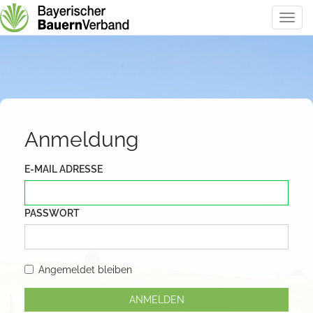
Toggl
Navig
Anmeldung
E-MAIL ADRESSE
PASSWORT
Angemeldet bleiben
ANMELDEN